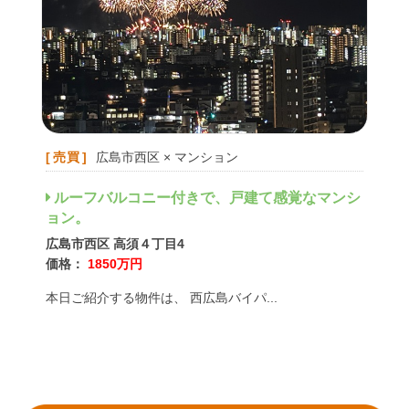
売買
広島市西区 × マンション
ルーフバルコニー付きで、戸建て感覚なマンシ
ョン。
広島市西区 高須４丁目4
価格：
1850万円
本日ご紹介する物件は、 西広島バイパ...