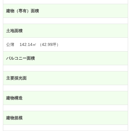
建物（専有）面積
土地面積
公簿 142.14㎡ （42.99坪）
バルコニー面積
主要採光面
建物構造
建物規模