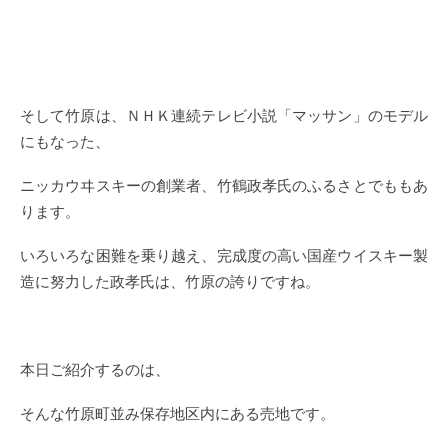
そして竹原は、ＮＨＫ連続テレビ小説「マッサン」のモデル
にもなった、
ニッカウヰスキーの創業者、竹鶴政孝氏のふるさとでももあ
ります。
いろいろな困難を乗り越え、完成度の高い国産ウイスキー製
造に努力した政孝氏は、竹原の誇りですね。
本日ご紹介するのは、
そんな竹原町並み保存地区内にある売地です。