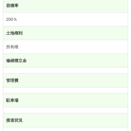
容積率
200％
土地権利
所有権
修繕積立金
管理費
駐車場
接道状況