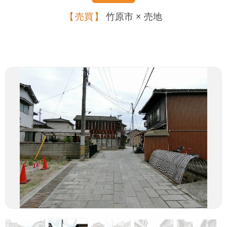
売買
竹原市 × 売地